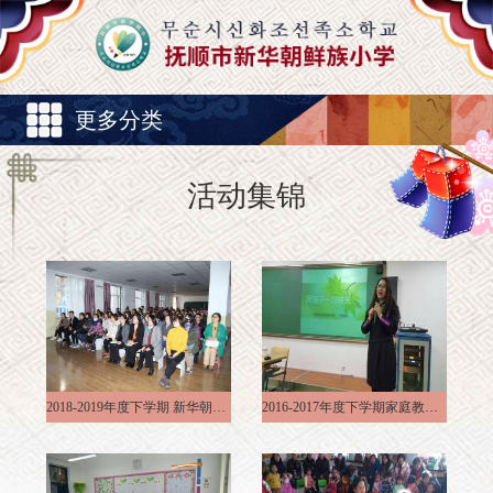
更多分类
活动集锦
2018-2019年度下学期 新华朝小举行“全民参与防止火灾”消防知识专题讲座及逃生演练
2016-2017年度下学期家庭教育公益大讲堂活动