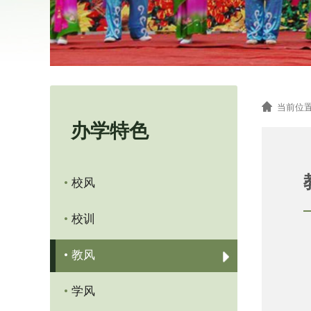

当前位置
办学特色
•
校风
•
校训
•
教风
•
学风