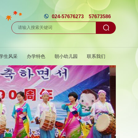

024-57676273 57673586
学生风采
办学特色
朝小幼儿园
联系我们